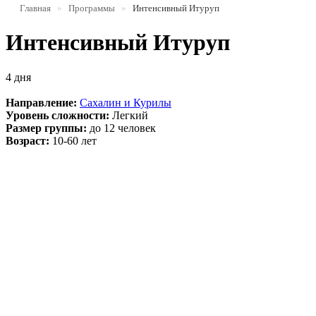
Главная
»
Программы
»
Интенсивный Итуруп
Интенсивный Итуруп
4 дня
Направление:
Сахалин и Курилы
Уровень сложности:
Легкий
Размер группы:
до 12 человек
Возраст:
10-60 лет