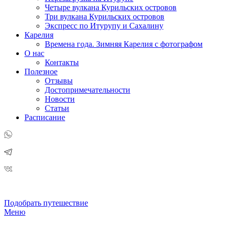
Четыре вулкана Курильских островов
Три вулкана Курильских островов
Экспресс по Итурупу и Сахалину
Карелия
Времена года. Зимняя Карелия с фотографом
О нас
Контакты
Полезное
Отзывы
Достопримечательности
Новости
Статьи
Расписание
Подобрать путешествие
Меню